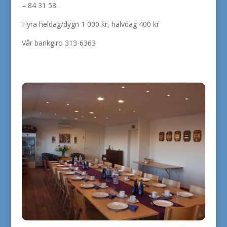
– 84 31 58.
Hyra heldag/dygn 1 000 kr, halvdag 400 kr
Vår bankgiro 313-6363